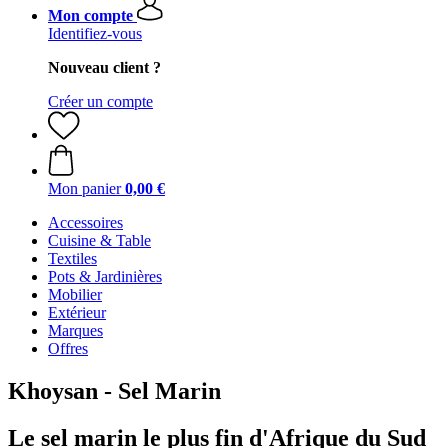
Mon compte
Identifiez-vous
Nouveau client ?
Créer un compte
Mon panier
0,00 €
Accessoires
Cuisine & Table
Textiles
Pots & Jardinières
Mobilier
Extérieur
Marques
Offres
Khoysan - Sel Marin
Le sel marin le plus fin d'Afrique du Sud