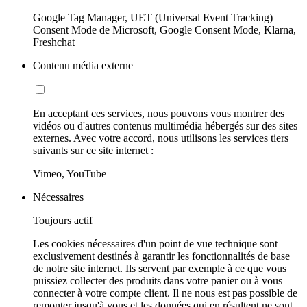
Google Tag Manager, UET (Universal Event Tracking)
Consent Mode de Microsoft, Google Consent Mode, Klarna,
Freshchat
Contenu média externe
En acceptant ces services, nous pouvons vous montrer des
vidéos ou d'autres contenus multimédia hébergés sur des sites
externes. Avec votre accord, nous utilisons les services tiers
suivants sur ce site internet :
Vimeo, YouTube
Nécessaires
Toujours actif
Les cookies nécessaires d'un point de vue technique sont
exclusivement destinés à garantir les fonctionnalités de base
de notre site internet. Ils servent par exemple à ce que vous
puissiez collecter des produits dans votre panier ou à vous
connecter à votre compte client. Il ne nous est pas possible de
remonter jusqu'à vous et les données qui en résultent ne sont