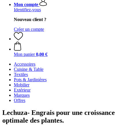
Mon compte
Identifiez-vous
Nouveau client ?
Créer un compte
Mon panier
0,00 €
Accessoires
Cuisine & Table
Textiles
Pots & Jardinières
Mobilier
Extérieur
Marques
Offres
Lechuza- Engrais pour une croissance
optimale des plantes.