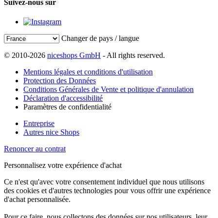
Suivez-nous sur
Changer de pays / langue
© 2010-2026
niceshops GmbH
- All rights reserved.
Mentions légales et conditions d'utilisation
Protection des Données
Conditions Générales de Vente et politique d'annulation
Déclaration d'accessibilité
Paramètres de confidentialité
Entreprise
Autres nice Shops
Renoncer au contrat
Personnalisez votre expérience d'achat
Ce n'est qu'avec votre consentement individuel que nous utilisons
des cookies et d'autres technologies pour vous offrir une expérience
d'achat personnalisée.
Pour ce faire, nous collectons des données sur nos utilisateurs, leur