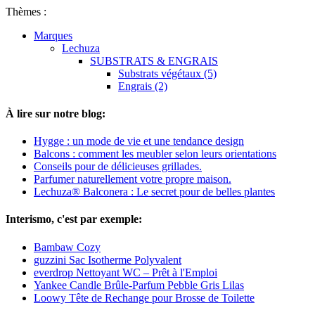
Thèmes :
Marques
Lechuza
SUBSTRATS & ENGRAIS
Substrats végétaux (5)
Engrais (2)
À lire sur notre blog:
Hygge : un mode de vie et une tendance design
Balcons : comment les meubler selon leurs orientations
Conseils pour de délicieuses grillades.
Parfumer naturellement votre propre maison.
Lechuza® Balconera : Le secret pour de belles plantes
Interismo, c'est par exemple:
Bambaw Cozy
guzzini Sac Isotherme Polyvalent
everdrop Nettoyant WC – Prêt à l'Emploi
Yankee Candle Brûle-Parfum Pebble Gris Lilas
Loowy Tête de Rechange pour Brosse de Toilette