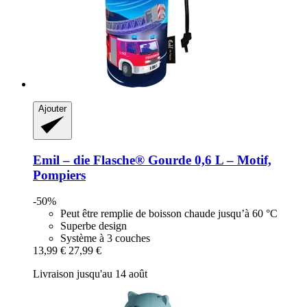
Ajouter
Emil – die Flasche®
Gourde 0,6 L – Motif,
Pompiers
-50%
Peut être remplie de boisson chaude jusqu’à 60 °C
Superbe design
Système à 3 couches
13,99 €
27,99 €
Livraison jusqu'au 14 août