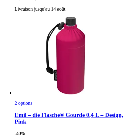
Livraison jusqu'au 14 août
2 options
Emil – die Flasche®
Gourde 0,4 L – Design,
Pink
-40%