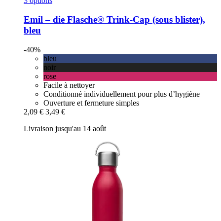
3 options
Emil – die Flasche®
Trink-​Cap (sous blister),
bleu
-40%
bleu
noir
rose
Facile à nettoyer
Conditionné individuellement pour plus d’hygiène
Ouverture et fermeture simples
2,09 €
3,49 €
Livraison jusqu'au 14 août