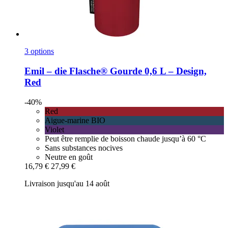
3 options
Emil – die Flasche®
Gourde 0,6 L – Design,
Red
-40%
Red
Aigue-marine BIO
Violet
Peut être remplie de boisson chaude jusqu’à 60 °C
Sans substances nocives
Neutre en goût
16,79 €
27,99 €
Livraison jusqu'au 14 août