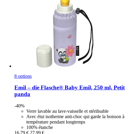
8 options
Emil – die Flasche®
Baby Emil, 250 ml, Petit
panda
-40%
Verre lavable au lave-vaisselle et stérilisable
Avec étui isotherme anti-choc qui garde la boisson à
température pendant longtemps
100% étanche
16,79 €
27,99 €