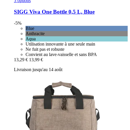
3 options
SIGG
Viva One Bottle 0,5 L, Blue
-5%
Blue
Anthracite
Aqua
Utilisation innovante à une seule main
Ne fuit pas et robuste
Convient au lave-vaisselle et sans BPA
13,29 €
13,99 €
Livraison jusqu'au 14 août