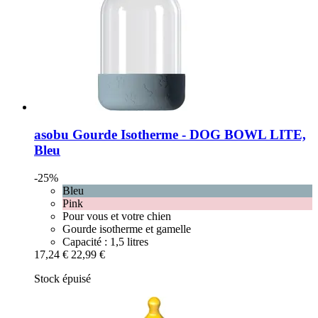
asobu
Gourde Isotherme -​ DOG BOWL LITE,
Bleu
-25%
Bleu
Pink
Pour vous et votre chien
Gourde isotherme et gamelle
Capacité : 1,5 litres
17,24 €
22,99 €
Stock épuisé