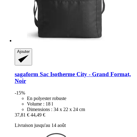
Ajouter
sagaform
Sac Isotherme City -​ Grand Format,
Noir
-15%
En polyester robuste
Volume : 18 l
Dimensions : 34 x 22 x 24 cm
37,81 €
44,49 €
Livraison jusqu'au 14 août