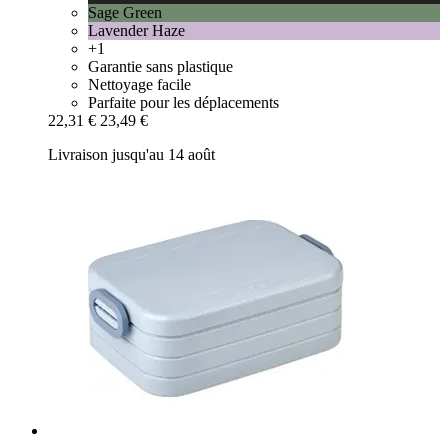
Sage Green
Lavender Haze
+1
Garantie sans plastique
Nettoyage facile
Parfaite pour les déplacements
22,31 €
23,49 €
Livraison jusqu'au 14 août