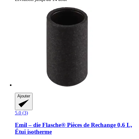
Ajouter
5.0 (3)
Emil – die Flasche®
Pièces de Rechange 0,6 L,
Étui isotherme