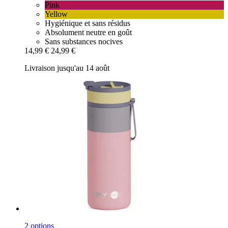
Pink
Yellow
Hygiénique et sans résidus
Absolument neutre en goût
Sans substances nocives
14,99 €
24,99 €
Livraison jusqu'au 14 août
2 options