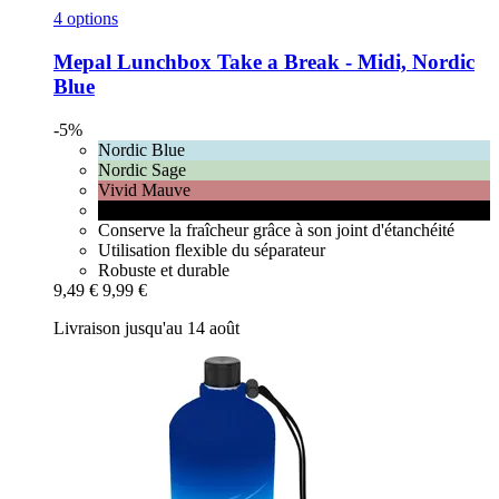
4 options
Mepal
Lunchbox Take a Break -​ Midi, Nordic
Blue
-5%
Nordic Blue
Nordic Sage
Vivid Mauve
Nordic Black
Conserve la fraîcheur grâce à son joint d'étanchéité
Utilisation flexible du séparateur
Robuste et durable
9,49 €
9,99 €
Livraison jusqu'au 14 août