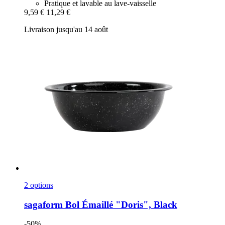
Pratique et lavable au lave-vaisselle
9,59 €
11,29 €
Livraison jusqu'au 14 août
2 options
sagaform
Bol Émaillé "Doris", Black
-50%