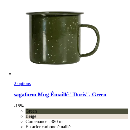
2 options
sagaform
Mug Émaillé "Doris", Green
-15%
Green
Beige
Contenance : 380 ml
En acier carbone émaillé