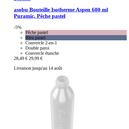
asobu
Bouteille Isotherme Aspen 600 ml
Puramic, Pêche pastel
-5%
Pêche pastel
Bleu pastel
Couvercle 2-en-1
Double paroi
Couvercle étanche
28,49 €
29,99 €
Livraison jusqu'au 14 août