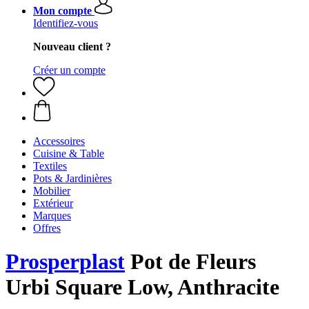
Mon compte
Identifiez-vous
Nouveau client ?
Créer un compte
Accessoires
Cuisine & Table
Textiles
Pots & Jardinières
Mobilier
Extérieur
Marques
Offres
Prosperplast
Pot de Fleurs
Urbi Square Low, Anthracite