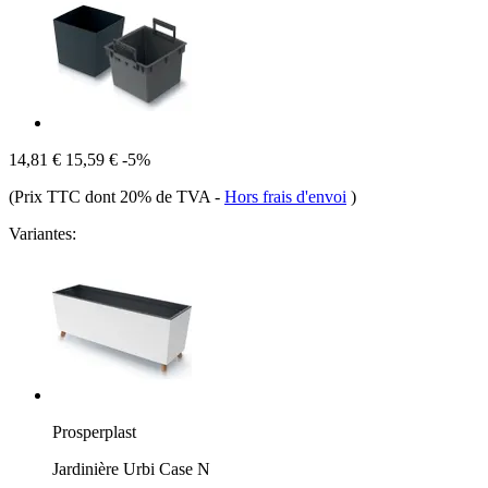
14,81 €
15,59 €
-5%
(Prix TTC dont 20% de TVA
-
Hors frais d'envoi
)
Variantes:
Prosperplast
Jardinière Urbi Case N