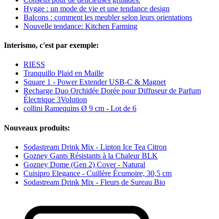
Hygge : un mode de vie et une tendance design
Balcons : comment les meubler selon leurs orientations
Nouvelle tendance: Kitchen Farming
Interismo, c'est par exemple:
RIESS
Tranquillo Plaid en Maille
Square 1 - Power Extender USB-C & Magnet
Recharge Duo Orchidée Dorée pour Diffuseur de Parfum
Électrique 3Volution
collini Ramequins Ø 9 cm - Lot de 6
Nouveaux produits:
Sodastream Drink Mix - Lipton Ice Tea Citron
Gozney Gants Résistants à la Chaleur BLK
Gozney Dome (Gen 2) Cover - Natural
Cuisipro Elegance - Cuillère Écumoire, 30,5 cm
Sodastream Drink Mix - Fleurs de Sureau Bio