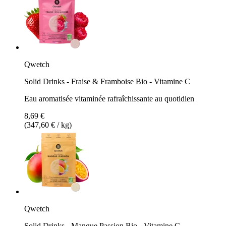
Qwetch
Solid Drinks - Fraise & Framboise Bio - Vitamine C
Eau aromatisée vitaminée rafraîchissante au quotidien
8,69 €
(347,60 € / kg)
Qwetch
Solid Drinks - Mangue Passion Bio - Vitamine C