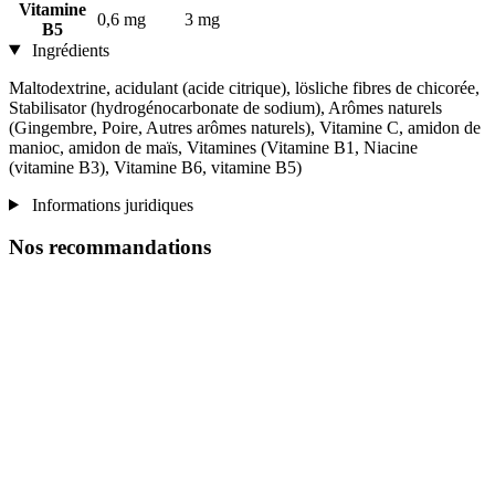
Vitamine
0,6 mg
3 mg
B5
Ingrédients
Maltodextrine, acidulant (acide citrique), lösliche fibres de chicorée,
Stabilisator (hydrogénocarbonate de sodium), Arômes naturels
(Gingembre, Poire, Autres arômes naturels), Vitamine C, amidon de
manioc, amidon de maïs, Vitamines (Vitamine B1, Niacine
(vitamine B3), Vitamine B6, vitamine B5)
Informations juridiques
Nos recommandations