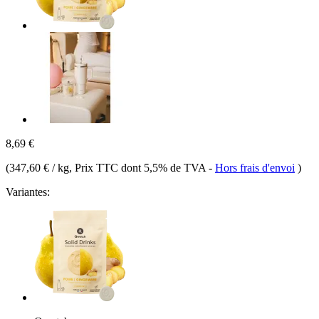
8,69 €
(
347,60 € / kg
, Prix TTC dont 5,5% de TVA
-
Hors frais d'envoi
)
Variantes: