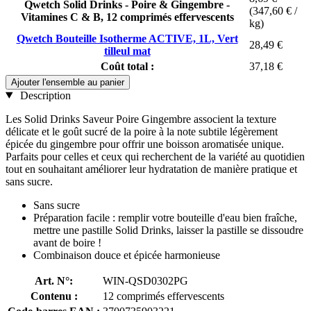
Qwetch Solid Drinks - Poire & Gingembre -
(347,60 € /
Vitamines C & B, 12 comprimés effervescents
kg)
Qwetch Bouteille Isotherme ACTIVE, 1L, Vert
28,49 €
tilleul mat
Coût total :
37,18 €
Ajouter l'ensemble au panier
Description
Les Solid Drinks Saveur Poire Gingembre associent la texture
délicate et le goût sucré de la poire à la note subtile légèrement
épicée du gingembre pour offrir une boisson aromatisée unique.
Parfaits pour celles et ceux qui recherchent de la variété au quotidien
tout en souhaitant améliorer leur hydratation de manière pratique et
sans sucre.
Sans sucre
Préparation facile : remplir votre bouteille d'eau bien fraîche,
mettre une pastille Solid Drinks, laisser la pastille se dissoudre
avant de boire !
Combinaison douce et épicée harmonieuse
Art. N°:
WIN-QSD0302PG
Contenu :
12 comprimés effervescents