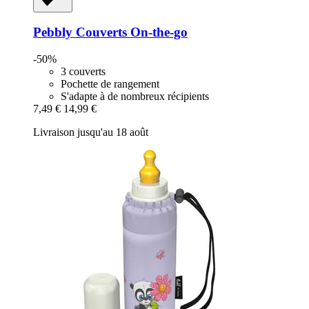
Pebbly
Couverts On-​the-​go
-50%
3 couverts
Pochette de rangement
S'adapte à de nombreux récipients
7,49 €
14,99 €
Livraison jusqu'au 18 août