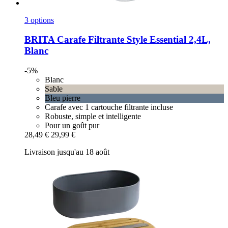
3 options
BRITA
Carafe Filtrante Style Essential 2,4L,
Blanc
-5%
Blanc
Sable
Bleu pierre
Carafe avec 1 cartouche filtrante incluse
Robuste, simple et intelligente
Pour un goût pur
28,49 €
29,99 €
Livraison jusqu'au 18 août