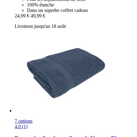
100% étanche
Dans un superbe coffret cadeau
24,99 €
49,99 €
Livraison jusqu'au 18 août
7 options
4.0 (1)