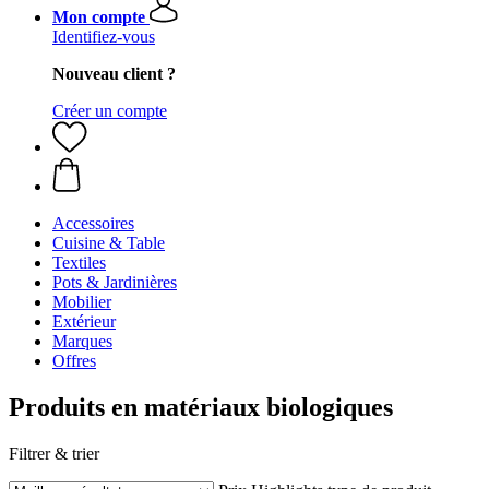
Mon compte
Identifiez-vous
Nouveau client ?
Créer un compte
Accessoires
Cuisine & Table
Textiles
Pots & Jardinières
Mobilier
Extérieur
Marques
Offres
Produits en matériaux biologiques
Filtrer & trier