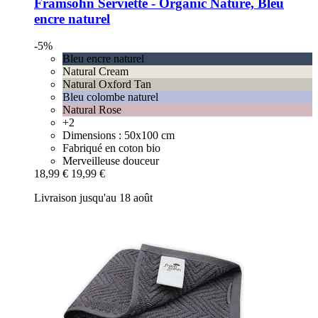
Framsohn
Serviette -​ Organic Nature, Bleu
encre naturel
-5%
Bleu encre naturel
Natural Cream
Natural Oxford Tan
Bleu colombe naturel
Natural Rose
+2
Dimensions : 50x100 cm
Fabriqué en coton bio
Merveilleuse douceur
18,99 €
19,99 €
Livraison jusqu'au 18 août