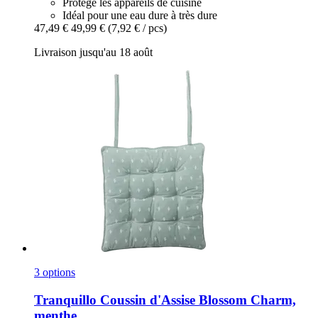
Protège les appareils de cuisine
Idéal pour une eau dure à très dure
47,49 €
49,99 €
(7,92 € / pcs)
Livraison jusqu'au 18 août
3 options
Tranquillo
Coussin d'Assise Blossom Charm,
menthe