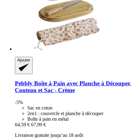
Ajouter
Pebbly
Boîte à Pain avec Planche à Découper,
Couteau et Sac -​ Crème
-5%
Sac en coton
2en1 : couvercle et planche à découper
Boîte à pain en métal
64,59 €
67,99 €
Livraison gratuite jusqu’au 18 août