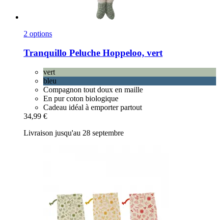
2 options
Tranquillo
Peluche Hoppeloo, vert
vert
bleu
Compagnon tout doux en maille
En pur coton biologique
Cadeau idéal à emporter partout
34,99 €
Livraison jusqu'au 28 septembre