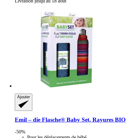
Livraison jusqu'au 18 août
Ajouter
Emil – die Flasche®
Baby Set, Rayures BIO
-50%
Pour les déplacements de bébé