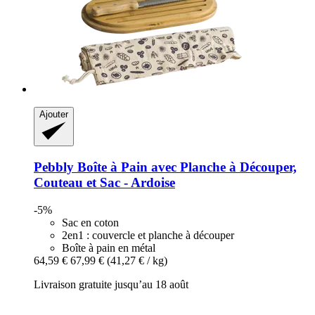
Ajouter
Pebbly
Boîte à Pain avec Planche à Découper,
Couteau et Sac -​ Ardoise
-5%
Sac en coton
2en1 : couvercle et planche à découper
Boîte à pain en métal
64,59 €
67,99 €
(41,27 € / kg)
Livraison gratuite jusqu’au 18 août