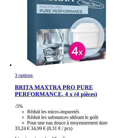
3 options
BRITA
MAXTRA PRO PURE
PERFORMANCE, 4 x (4 pièces)
-5%
Réduit les micro-impuretés
Réduit les substances altérant le goût
Pour une eau douce à moyennement dure
33,24 €
34,99 €
(8,31 € / pcs)