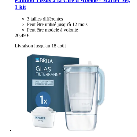
Pandoo
Tissus à la Cire d'Abeille -​ Starter Set,
1 kit
3 tailles différentes
Peut être utilisé jusqu'à 12 mois
Peut être modelé à volonté
20,49 €
Livraison jusqu'au 18 août