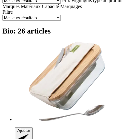
Prix
Highlights
type de produit
Marques
Matériaux
Capacité
Marquages
Filtre
Bio: 26 articles
Ajouter