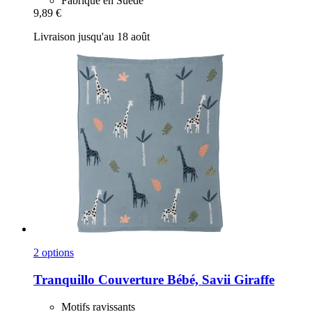
Fabriqué en Suède
9,89 €
Livraison jusqu'au 18 août
2 options
Tranquillo
Couverture Bébé, Savii Giraffe
Motifs ravissants