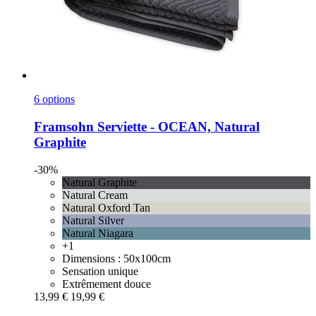
6 options
Framsohn
Serviette -​ OCEAN, Natural
Graphite
-30%
Natural Graphite
Natural Cream
Natural Oxford Tan
Natural Silver
Natural Niagara
+1
Dimensions : 50x100cm
Sensation unique
Extrêmement douce
13,99 €
19,99 €