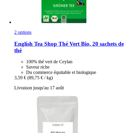
2 options
English Tea Shop
Thé Vert Bio, 20 sachets de
thé
100% thé vert de Ceylan
Saveur riche
Du commerce équitable et biologique
3,59 €
(89,75 € / kg)
Livraison jusqu'au 17 août