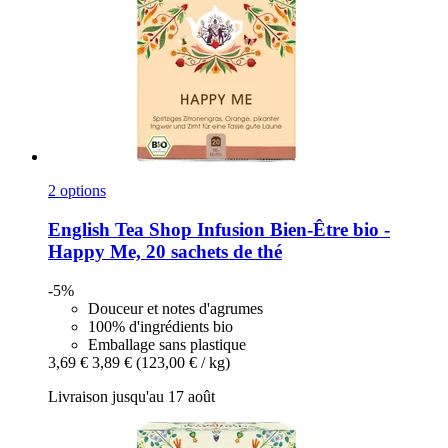
2 options
English Tea Shop
Infusion Bien-​Être bio -​
Happy Me, 20 sachets de thé
-5%
Douceur et notes d'agrumes
100% d'ingrédients bio
Emballage sans plastique
3,69 €
3,89 €
(123,00 € / kg)
Livraison jusqu'au 17 août