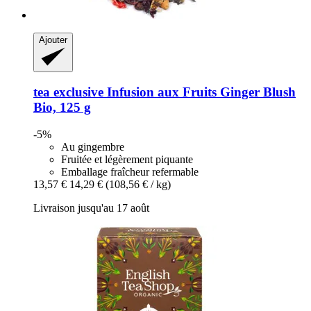
Ajouter
tea exclusive
Infusion aux Fruits Ginger Blush
Bio, 125 g
-5%
Au gingembre
Fruitée et légèrement piquante
Emballage fraîcheur refermable
13,57 €
14,29 €
(108,56 € / kg)
Livraison jusqu'au 17 août