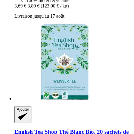
100% bio et recyclable
3,69 €
3,89 €
(123,00 € / kg)
Livraison jusqu'au 17 août
Ajouter
English Tea Shop
Thé Blanc Bio, 20 sachets de