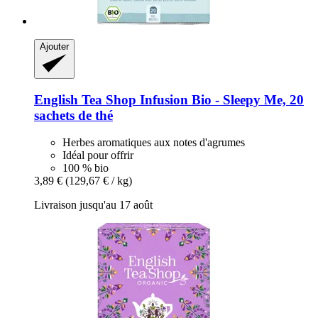
Ajouter
English Tea Shop
Infusion Bio -​ Sleepy Me, 20
sachets de thé
Herbes aromatiques aux notes d'agrumes
Idéal pour offrir
100 % bio
3,89 €
(129,67 € / kg)
Livraison jusqu'au 17 août