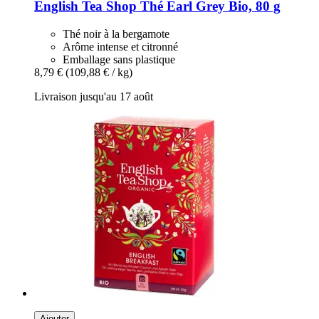
English Tea Shop
Thé Earl Grey Bio, 80 g
Thé noir à la bergamote
Arôme intense et citronné
Emballage sans plastique
8,79 €
(109,88 € / kg)
Livraison jusqu'au 17 août
Ajouter