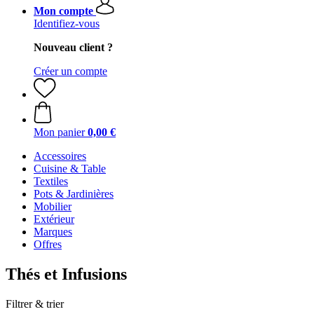
Mon compte
Identifiez-vous
Nouveau client ?
Créer un compte
Mon panier
0,00 €
Accessoires
Cuisine & Table
Textiles
Pots & Jardinières
Mobilier
Extérieur
Marques
Offres
Thés et Infusions
Filtrer & trier