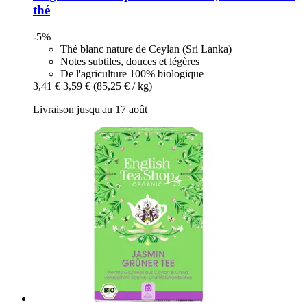
thé
-5%
Thé blanc nature de Ceylan (Sri Lanka)
Notes subtiles, douces et légères
De l'agriculture 100% biologique
3,41 €
3,59 €
(85,25 € / kg)
Livraison jusqu'au 17 août