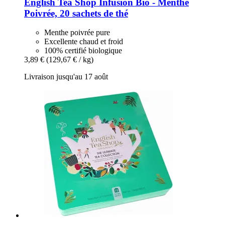
English Tea Shop
Infusion Bio -​ Menthe
Poivrée, 20 sachets de thé
Menthe poivrée pure
Excellente chaud et froid
100% certifié biologique
3,89 €
(129,67 € / kg)
Livraison jusqu'au 17 août