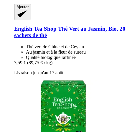
Ajouter
English Tea Shop
Thé Vert au Jasmin, Bio, 20
sachets de thé
Thé vert de Chine et de Ceylan
Au jasmin et à la fleur de sureau
Qualité biologique raffinée
3,59 €
(89,75 € / kg)
Livraison jusqu'au 17 août