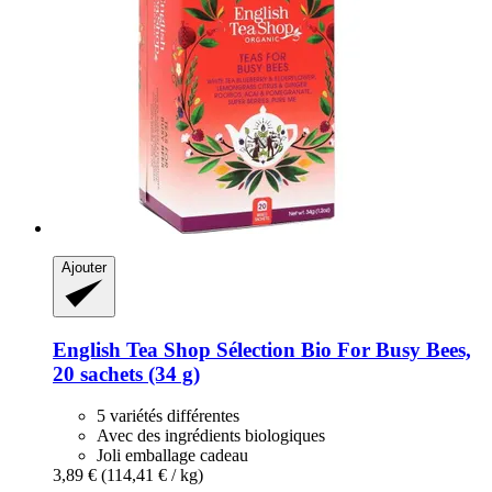
Ajouter
English Tea Shop
Sélection Bio For Busy Bees,
20 sachets (34 g)
5 variétés différentes
Avec des ingrédients biologiques
Joli emballage cadeau
3,89 €
(114,41 € / kg)