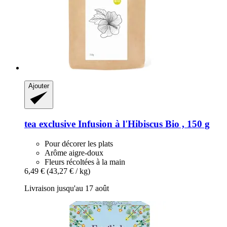
Ajouter
tea exclusive
Infusion à l'Hibiscus Bio , 150 g
Pour décorer les plats
Arôme aigre-doux
Fleurs récoltées à la main
6,49 €
(43,27 € / kg)
Livraison jusqu'au 17 août