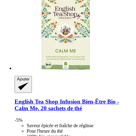
Ajouter
English Tea Shop
Infusion Bien-​Être Bio -​
Calm Me, 20 sachets de thé
-5%
Saveur épicée et fraîche de réglisse
Pour l'heure du thé